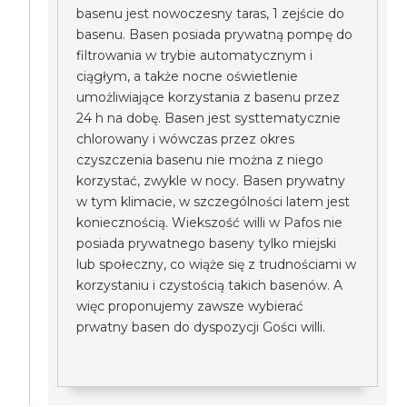
basenu jest nowoczesny taras, 1 zejście do
basenu. Basen posiada prywatną pompę do
filtrowania w trybie automatycznym i
ciągłym, a także nocne oświetlenie
umożliwiające korzystania z basenu przez
24 h na dobę. Basen jest systtematycznie
chlorowany i wówczas przez okres
czyszczenia basenu nie można z niego
korzystać, zwykle w nocy. Basen prywatny
w tym klimacie, w szczególności latem jest
koniecznością. Wiekszość willi w Pafos nie
posiada prywatnego baseny tylko miejski
lub społeczny, co wiąże się z trudnościami w
korzystaniu i czystością takich basenów. A
więc proponujemy zawsze wybierać
prwatny basen do dyspozycji Gości willi.