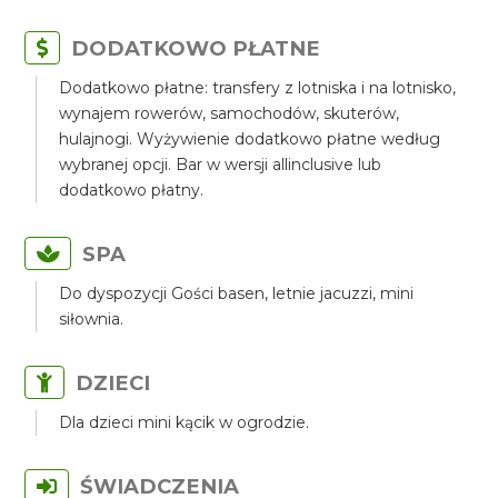
DODATKOWO PŁATNE
Dodatkowo płatne: transfery z lotniska i na lotnisko,
wynajem rowerów, samochodów, skuterów,
hulajnogi. Wyżywienie dodatkowo płatne według
wybranej opcji. Bar w wersji allinclusive lub
dodatkowo płatny.
SPA
Do dyspozycji Gości basen, letnie jacuzzi, mini
siłownia.
DZIECI
Dla dzieci mini kącik w ogrodzie.
ŚWIADCZENIA