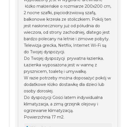
łóżko małżeńskie o rozmiarze 200x200 cm,
2 nocne szafki, pięciodrzwiową szafą,
balkonowe krzesła ze stoliczkiem. Pokój ten
jest nasłoneczniony już od półudnia do
wieczora, od strony zachodniej, dlatego jest
bardzo polecany na letnie i zimowe pobyty.
Telewizja grecka, Netflix, Internet Wi-Fi są
do Twojej dyspozycji.
Do Twojej dyspozycji prywatna łazienka.
Łazienka wyposażona jest w wannę z
prysznicem, toaletę i umywalkę.
W razie potrzeby można doposażyć pokój w
dodatkowe łóżko dostawkę dla dzieci lub
osoby dorosłej.
Do dyspozycji Gości latem indywidualna
klimatyzacja, a zimą grzejnik olejowy i
ogrzewanie klimatyzacją.
Powierzchnia 17 m2.