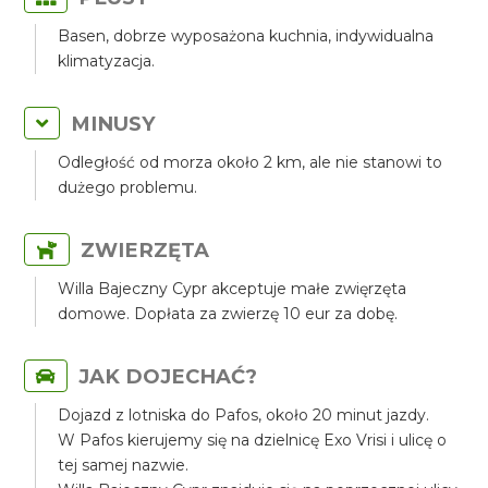
Basen, dobrze wyposażona kuchnia, indywidualna
klimatyzacja.
MINUSY
Odległość od morza około 2 km, ale nie stanowi to
dużego problemu.
ZWIERZĘTA
Willa Bajeczny Cypr akceptuje małe zwięrzęta
domowe. Dopłata za zwierzę 10 eur za dobę.
JAK DOJECHAĆ?
Dojazd z lotniska do Pafos, około 20 minut jazdy.
W Pafos kierujemy się na dzielnicę Exo Vrisi i ulicę o
tej samej nazwie.