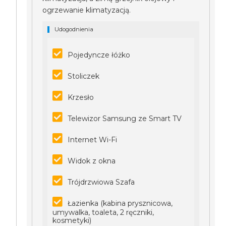
ogrzewanie klimatyzacją.
Udogodnienia
Pojedyncze łóżko
Stoliczek
Krzesło
Telewizor Samsung ze Smart TV
Internet Wi-Fi
Widok z okna
Trójdrzwiowa Szafa
Łazienka (kabina prysznicowa,
umywalka, toaleta, 2 ręczniki,
kosmetyki)