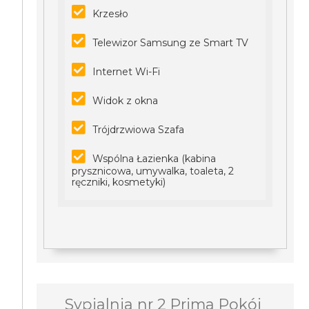
Krzesło
Telewizor Samsung ze Smart TV
Internet Wi-Fi
Widok z okna
Trójdrzwiowa Szafa
Wspólna Łazienka (kabina
prysznicowa, umywalka, toaleta, 2
ręczniki, kosmetyki)
Sypialnia nr 2 Prima Pokój