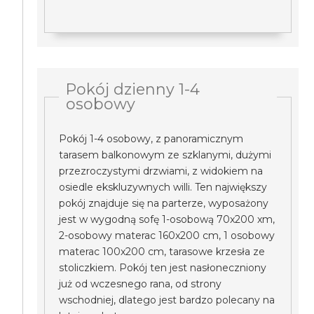
Pokój dzienny 1-4
osobowy
Pokój 1-4 osobowy, z panoramicznym
tarasem balkonowym ze szklanymi, dużymi
przezroczystymi drzwiami, z widokiem na
osiedle ekskluzywnych willi. Ten największy
pokój znajduje się na parterze, wyposażony
jest w wygodną sofę 1-osobową 70x200 xm,
2-osobowy materac 160x200 cm, 1 osobowy
materac 100x200 cm, tarasowe krzesła ze
stoliczkiem. Pokój ten jest nasłoneczniony
już od wczesnego rana, od strony
wschodniej, dlatego jest bardzo polecany na