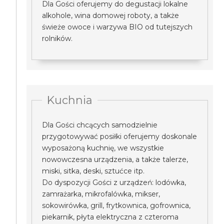
Dla Gości oferujemy do degustacji lokalne
alkohole, wina domowej roboty, a także
świeże owoce i warzywa BIO od tutejszych
rolników.
Kuchnia
Dla Gości chcących samodzielnie
przygotowywać posiłki oferujemy doskonale
wyposażoną kuchnię, we wszystkie
nowowczesna urządzenia, a także talerze,
miski, sitka, deski, sztućce itp.
Do dyspozycji Gości z urządzeń: lodówka,
zamrażarka, mikrofalówka, mikser,
sokowirówka, grill, frytkownica, gofrownica,
piekarnik, płyta elektryczna z czteroma