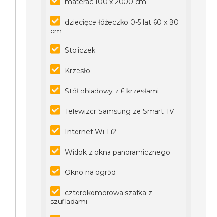
materac 100 x 2000 cm
dziecięce łóżeczko 0-5 lat 60 x 80
cm
Stoliczek
Krzesło
Stół obiadowy z 6 krzesłami
Telewizor Samsung ze Smart TV
Internet Wi-Fi2
Widok z okna panoramicznego
Okno na ogród
czterokomorowa szafka z
szufladami