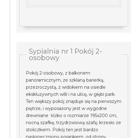
Sypialnia nr 1 Pokój 2-
osobowy
Pokój 2-osobowy, z balkonem
panoramicznym, ze szklaną barierką,
przezroczystą, z widokiem na osiedle
ekskluzywnych willi i na ulicę, w głębi park.
Ten większy pokój znajduje się na pierwszym
piętrze, i wyposażony jest w wygodne
drewniane łóżko o rozmiarze 195x200 cm,
nocną szafkę, trzydrzwiową szafę, krzesło ze
stoliczkiem. Pokój ten jest bardzo
nasłoneczniony porankiem, od strony