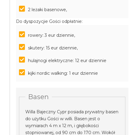
2 leżaki basenowe,
Do dyspozycjie Gości odpłatnie:
rowery: 3 eur dziennie,
skutery: 15 eur dziennie,
hulajnogi elektryczne: 12 eur dziennie
kijki nordic walking: 1 eur dziennie
Basen
Willa Bajeczny Cypr posiada prywatny basen
do użytku Gości w willi. Basen jest o
wymiarach 4 m x 12 m, i głębokości
stopniowanej, od 90 cm do 170 cm. Wokół