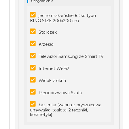
Udogodnienia
jedno małżeńskie łóżko typu
KING SIZE 200x200 cm
Stoliczek
Krzesło
Telewizor Samsung ze Smart TV
Internet Wi-Fi2
Widok z okna
Pięciodrzwiowa Szafa
Łazienka (wanna z prysznicowa,
umywalka, toaleta, 2 ręczniki,
kosmetyki)