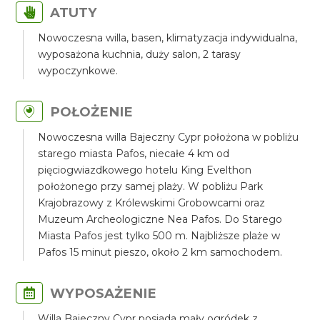
ATUTY
Nowoczesna willa, basen, klimatyzacja indywidualna,
wyposażona kuchnia, duży salon, 2 tarasy
wypoczynkowe.
POŁOŻENIE
Nowoczesna willa Bajeczny Cypr położona w pobliżu
starego miasta Pafos, niecałe 4 km od
pięciogwiazdkowego hotelu King Evelthon
położonego przy samej plaży. W pobliżu Park
Krajobrazowy z Królewskimi Grobowcami oraz
Muzeum Archeologiczne Nea Pafos. Do Starego
Miasta Pafos jest tylko 500 m. Najbliższe plaże w
Pafos 15 minut pieszo, około 2 km samochodem.
WYPOSAŻENIE
Willa Bajeczny Cypr posiada mały ogródek z