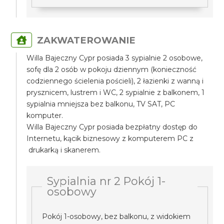
ZAKWATEROWANIE
Willa Bajeczny Cypr posiada 3 sypialnie 2 osobowe,
sofę dla 2 osób w pokoju dziennym (konieczność
codziennego ścielenia pościeli), 2 łazienki z wanną i
prysznicem, lustrem i WC, 2 sypialnie z balkonem, 1
sypialnia mniejsza bez balkonu, TV SAT, PC
komputer.
Willa Bajeczny Cypr posiada bezpłatny dostęp do
Internetu, kącik biznesowy z komputerem PC z
drukarką i skanerem.
Sypialnia nr 2 Pokój 1-
osobowy
Pokój 1-osobowy, bez balkonu, z widokiem