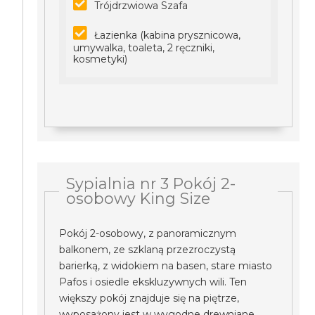
Trójdrzwiowa Szafa
Łazienka (kabina prysznicowa,
umywalka, toaleta, 2 ręczniki,
kosmetyki)
Sypialnia nr 3 Pokój 2-
osobowy King Size
Pokój 2-osobowy, z panoramicznym
balkonem, ze szklaną przezroczystą
barierką, z widokiem na basen, stare miasto
Pafos i osiedle ekskluzywnych wili. Ten
większy pokój znajduje się na piętrze,
wyposażony jest w wygodne drewniane