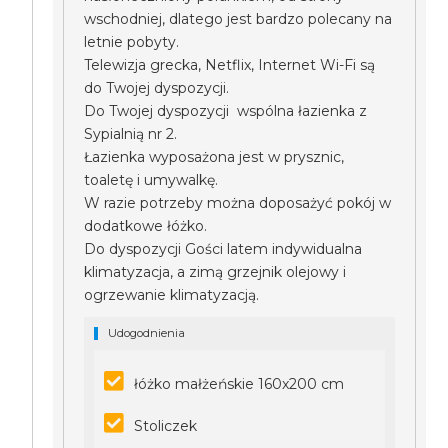
wschodniej, dlatego jest bardzo polecany na
letnie pobyty.
Telewizja grecka, Netflix, Internet Wi-Fi są
do Twojej dyspozycji.
Do Twojej dyspozycji wspólna łazienka z
Sypialnią nr 2.
Łazienka wyposażona jest w prysznic,
toaletę i umywalkę.
W razie potrzeby można doposażyć pokój w
dodatkowe łóżko.
Do dyspozycji Gości latem indywidualna
klimatyzacja, a zimą grzejnik olejowy i
ogrzewanie klimatyzacją.
Udogodnienia
łóżko małżeńskie 160x200 cm
Stoliczek