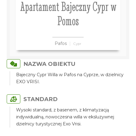
Apartament Bajeczny Cypr w
Pomos
Pafos
Cypr
NAZWA OBIEKTU
Bajeczny Cypr Willa w Pafos na Cyprze, w dzielnicy
EXO VRISI.
STANDARD
Wysoki standard, z basenem, z klimatyzacją
indywidualną, nowoczesna willa w eksluzywnej
dzielnicy turystycznej Exo Vrisi.