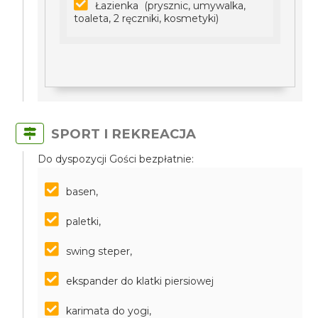
Łazienka (prysznic, umywalka,
toaleta, 2 ręczniki, kosmetyki)
SPORT I REKREACJA
Do dyspozycji Gości bezpłatnie:
basen,
paletki,
swing steper,
ekspander do klatki piersiowej
karimata do yogi,