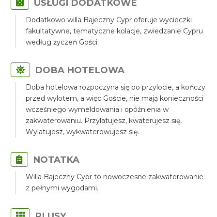
USŁUGI DODATKOWE
Dodatkowo willa Bajeczny Cypr oferuje wycieczki
fakultatywne, tematyczne kolacje, zwiedzanie Cypru
według życzeń Gości.
DOBA HOTELOWA
Doba hotelowa rozpoczyna się po przylocie, a kończy
przed wylotem, a więc Goście, nie mają konieczności
wcześniego wymeldowania i opóźnienia w
zakwaterowaniu. Przylatujesz, kwaterujesz się,
Wylatujesz, wykwaterowujesz się.
NOTATKA
Willa Bajeczny Cypr to nowoczesne zakwaterowanie
z pełnymi wygodami.
PLUSY