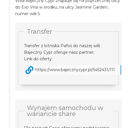
Willa Bajeczny Cypr znajduje się na poprzecznej ulicy
do Exo Vrisi w środku, na ulicy Jasmine Garden,
numer willi 5.
Transfer
Transfer z lotniska Pafos do naszej willi
Bajeczny Cypr oferuje nasz partner.
Link do oferty:
https://www.bajecznycypr.pl/5452431/111
Wynajem samochodu w
wariancie share