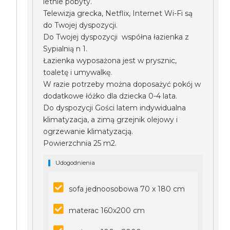
letnie pobyty.
Telewizja grecka, Netflix, Internet Wi-Fi są
do Twojej dyspozycji.
Do Twojej dyspozycji współna łazienka z
Sypialnią n 1.
Łazienka wyposażona jest w prysznic,
toaletę i umywalkę.
W razie potrzeby można doposażyć pokój w
dodatkowe łóżko dla dziecka 0-4 lata.
Do dyspozycji Gości latem indywidualna
klimatyzacja, a zimą grzejnik olejowy i
ogrzewanie klimatyzacją.
Powierzchnia 25 m2.
Udogodnienia
sofa jednoosobowa 70 x 180 cm
materac 160x200 cm