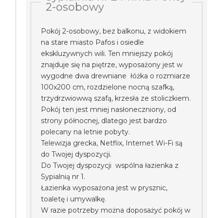
2-osobowy
Pokój 2-osobowy, bez balkonu, z widokiem
na stare miasto Pafos i osiedle
ekskluzywnych wili. Ten mniejszy pokój
znajduje się na piętrze, wyposażony jest w
wygodne dwa drewniane łóżka o rozmiarze
100x200 cm, rozdzielone nocną szafką,
trzydrzwiowwą szafą, krzesła ze stoliczkiem.
Pokój ten jest mniej nasłoneczniony, od
strony północnej, dlatego jest bardzo
polecany na letnie pobyty.
Telewizja grecka, Netflix, Internet Wi-Fi są
do Twojej dyspozycji.
Do Twojej dyspozycji wspólna łazienka z
Sypialnią nr 1.
Łazienka wyposażona jest w prysznic,
toaletę i umywalkę.
W razie potrzeby można doposażyć pokój w