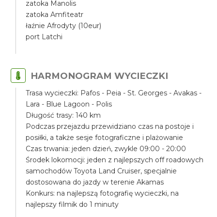
zatoka Manolis
zatoka Amfiteatr
łaźnie Afrodyty (10eur)
port Latchi
HARMONOGRAM WYCIECZKI
Trasa wycieczki: Pafos - Peia - St. Georges - Avakas -
Lara - Blue Lagoon - Polis
Długość trasy: 140 km
Podczas przejazdu przewidziano czas na postoje i
posiłki, a także sesje fotograficzne i plażowanie
Czas trwania: jeden dzień, zwykle 09:00 - 20:00
Środek lokomocji: jeden z najlepszych off roadowych
samochodów Toyota Land Cruiser, specjalnie
dostosowana do jazdy w terenie Akamas
Konkurs: na najlepszą fotografię wycieczki, na
najlepszy filmik do 1 minuty