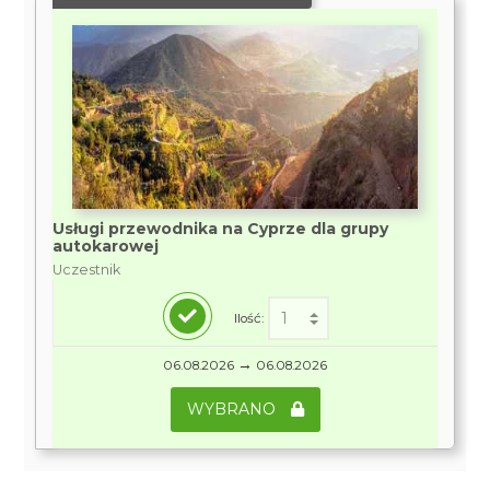
Usługi przewodnika na Cyprze dla grupy
autokarowej
Uczestnik
Ilość:
→
06.08.2026
06.08.2026
WYBRANO