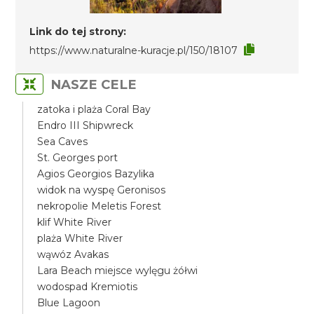
Link do tej strony:
https://www.naturalne-kuracje.pl/150/18107
NASZE CELE
zatoka i plaża Coral Bay
Endro III Shipwreck
Sea Caves
St. Georges port
Agios Georgios Bazylika
widok na wyspę Geronisos
nekropolie Meletis Forest
klif White River
plaża White River
wąwóz Avakas
Lara Beach miejsce wylęgu żółwi
wodospad Kremiotis
Blue Lagoon