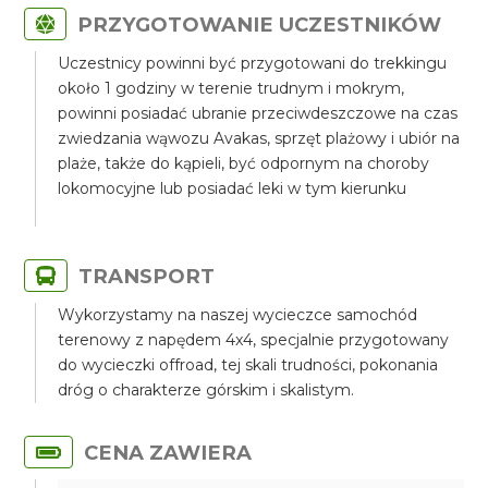
PRZYGOTOWANIE UCZESTNIKÓW
Uczestnicy powinni być przygotowani do trekkingu
około 1 godziny w terenie trudnym i mokrym,
powinni posiadać ubranie przeciwdeszczowe na czas
zwiedzania wąwozu Avakas, sprzęt plażowy i ubiór na
plaże, także do kąpieli, być odpornym na choroby
lokomocyjne lub posiadać leki w tym kierunku
TRANSPORT
Wykorzystamy na naszej wycieczce samochód
terenowy z napędem 4x4, specjalnie przygotowany
do wycieczki offroad, tej skali trudności, pokonania
dróg o charakterze górskim i skalistym.
CENA ZAWIERA