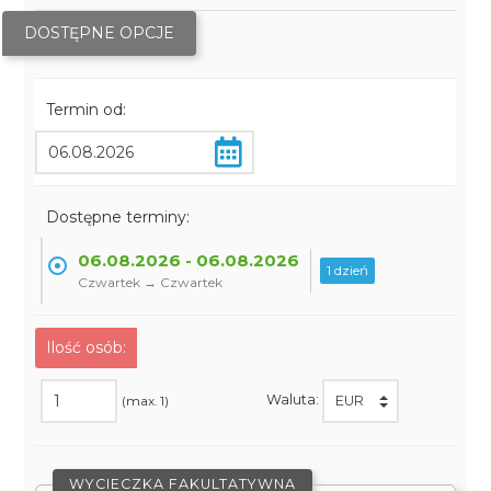
DOSTĘPNE OPCJE
Termin od:
Dostępne terminy:
06.08.2026 - 06.08.2026
1 dzień
Czwartek → Czwartek
Ilość osób:
Waluta:
(max. 1)
WYCIECZKA FAKULTATYWNA