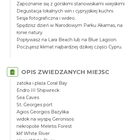
Zapoznanie się z górskimi stanowiskami wiejskimi
Degustacja lokalnych win i cypryjskiej kuchni.
Sesja fotograficzna i wideo.
Spędzisz dzień w Narodowym Parku Akamas, na
łonie natury.
Popływasz na Lara Beach lub na Blue Lagoon.
Poczujesz klimat najbardziej dzikiej części Cypru.
OPIS ZWIEDZANYCH MIEJSC
zatoka i plaża Coral Bay
Endro III Shipwreck
Sea Caves
St. Georges port
Agios Georgios Bazylika
widok na wyspę Geronisos
nekropolie Meletis Forest
klif White River