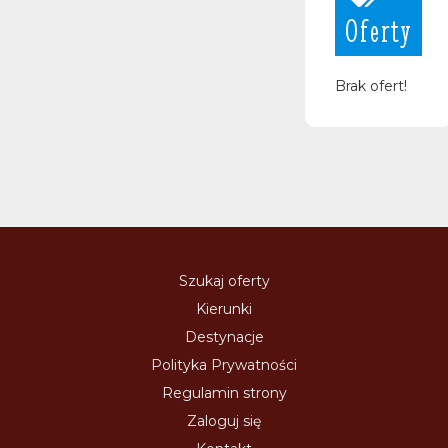
Oferty
Brak ofert!
Szukaj oferty
Kierunki
Destynacje
Polityka Prywatności
Regulamin strony
Zaloguj się