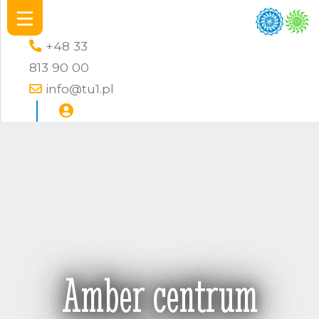
+48 33
813 90 00
info@tu1.pl
Amber centrum