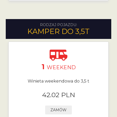
RODZAJ POJAZDU:
KAMPER DO 3,5T
1
WEEKEND
Winieta weekendowa do 3,5 t
42.02 PLN
ZAMÓW