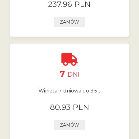
237.96 PLN
ZAMÓW
7
DNI
Winieta 7-dniowa do 3,5 t
80.93 PLN
ZAMÓW