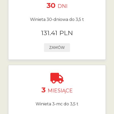
30
DNI
Winieta 30-dniowa do 3,5 t
131.41 PLN
ZAMÓW
3
MIESIĄCE
Winieta 3-mc do 3,5 t