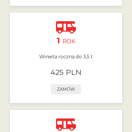
1
ROK
Winieta roczna do 3,5 t
425 PLN
ZAMÓW