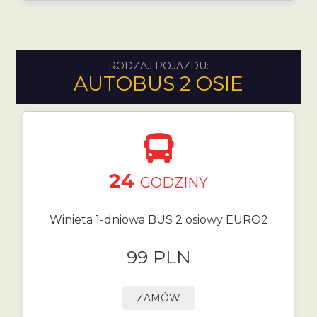
RODZAJ POJAZDU:
AUTOBUS 2 OSIE
24
GODZINY
Winieta 1-dniowa BUS 2 osiowy EURO2
99 PLN
ZAMÓW