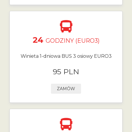
24
GODZINY (EURO3)
Winieta 1-dniowa BUS 3 osiowy EURO3
95 PLN
ZAMÓW