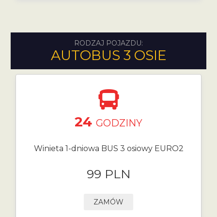
RODZAJ POJAZDU:
AUTOBUS 3 OSIE
24
GODZINY
Winieta 1-dniowa BUS 3 osiowy EURO2
99 PLN
ZAMÓW