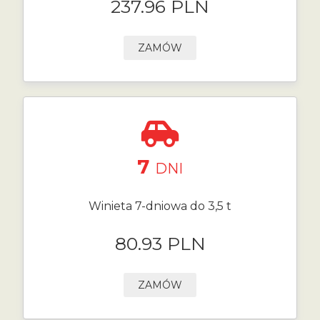
237.96 PLN
ZAMÓW
7
DNI
Winieta 7-dniowa do 3,5 t
80.93 PLN
ZAMÓW