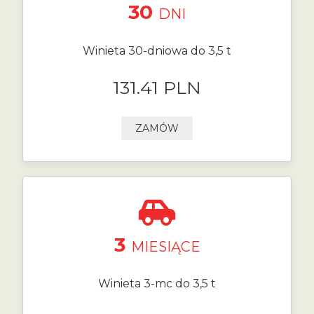
30
DNI
Winieta 30-dniowa do 3,5 t
131.41 PLN
ZAMÓW
3
MIESIĄCE
Winieta 3-mc do 3,5 t