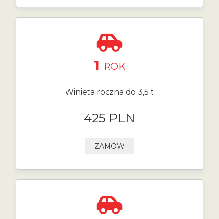
1
ROK
Winieta roczna do 3,5 t
425 PLN
ZAMÓW