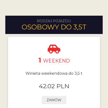
RODZAJ POJAZDU:
OSOBOWY DO 3,5T
1
WEEKEND
Winieta weekendowa do 3,5 t
42.02 PLN
ZAMÓW