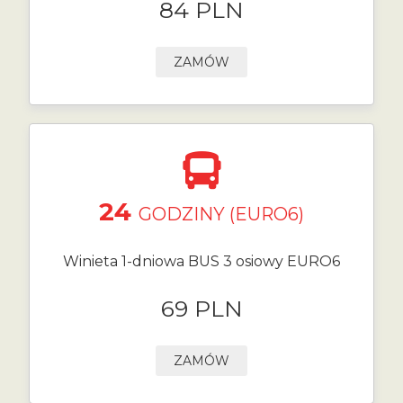
84 PLN
ZAMÓW
24
GODZINY (EURO6)
Winieta 1-dniowa BUS 3 osiowy EURO6
69 PLN
ZAMÓW