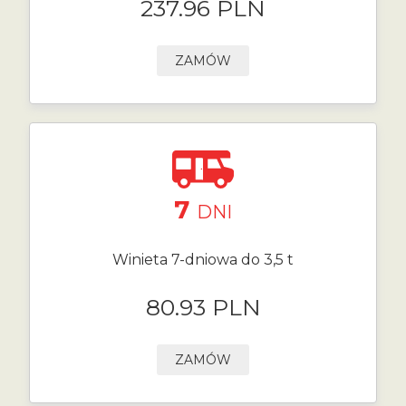
237.96 PLN
ZAMÓW
7
DNI
Winieta 7-dniowa do 3,5 t
80.93 PLN
ZAMÓW