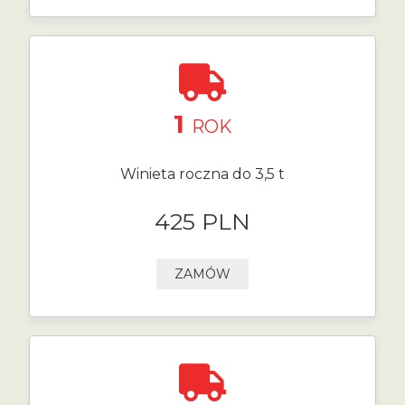
1
ROK
Winieta roczna do 3,5 t
425 PLN
ZAMÓW