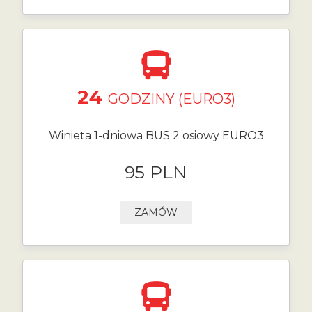
24
GODZINY (EURO3)
Winieta 1-dniowa BUS 2 osiowy EURO3
95 PLN
ZAMÓW