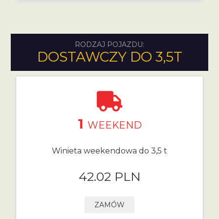
RODZAJ POJAZDU:
DOSTAWCZY DO 3,5T
1
WEEKEND
Winieta weekendowa do 3,5 t
42.02 PLN
ZAMÓW