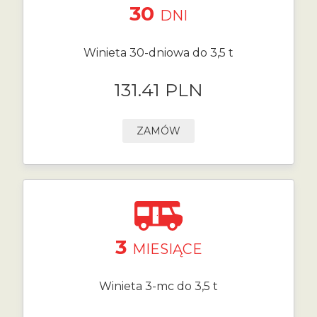
30
DNI
Winieta 30-dniowa do 3,5 t
131.41 PLN
ZAMÓW
3
MIESIĄCE
Winieta 3-mc do 3,5 t