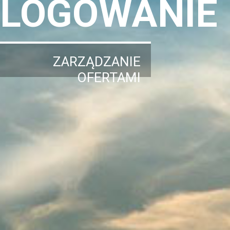
LOGOWANIE
ZARZĄDZANIE
OFERTAMI